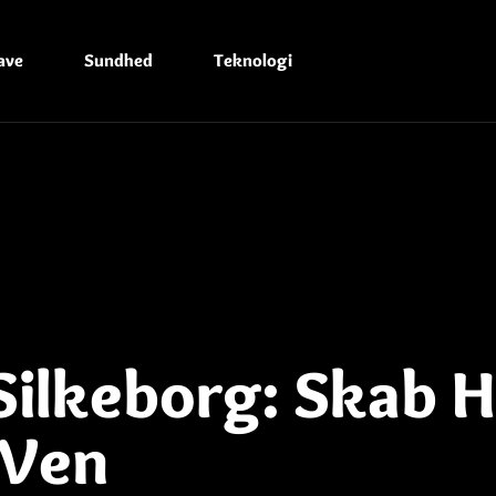
ave
Sundhed
Teknologi
Silkeborg: Skab 
 Ven