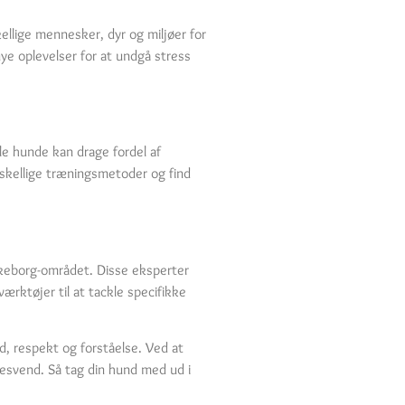
kellige mennesker, dyr og miljøer for
nye oplevelser for at undgå stress
gle hunde kan drage fordel af
skellige træningsmetoder og find
ilkeborg-området. Disse eksperter
rktøjer til at tackle specifikke
, respekt og forståelse. Ved at
lgesvend. Så tag din hund med ud i