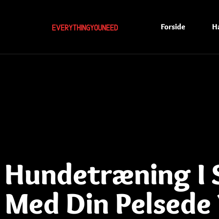
Forside
H
Hundetræning I 
Med Din Pelsede