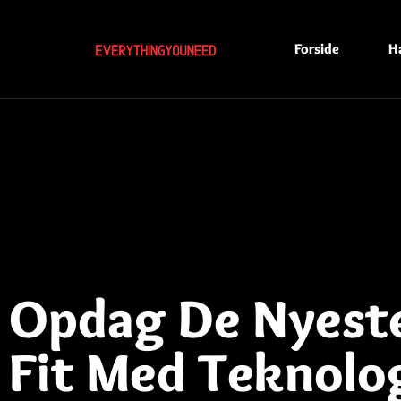
Forside
H
Opdag De Nyeste 
Fit Med Teknolo