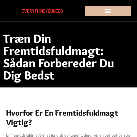
Træn Din
Fremtidsfuldmagt:
Sådan Forbereder Du
Dig Bedst
Hvorfor Er En Fremtidsfuldmagt
Vigtig?
En fremtidsfuldmagt er et juridisk dokument, der giver en betroet person