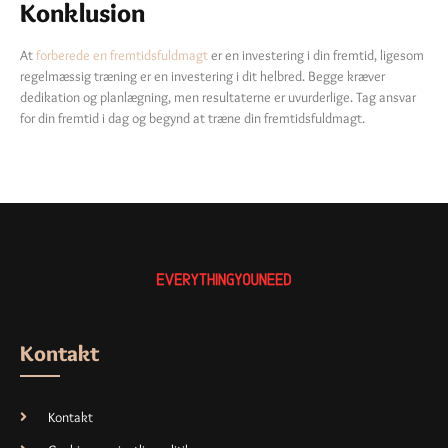
Konklusion
At
forberede en fremtidsfuldmagt
er en investering i din fremtid, ligesom
regelmæssig træning er en investering i dit helbred. Begge kræver
dedikation og planlægning, men resultaterne er uvurderlige. Tag ansvar
for din fremtid i dag og begynd at træne din fremtidsfuldmagt.
Kontakt
Kontakt