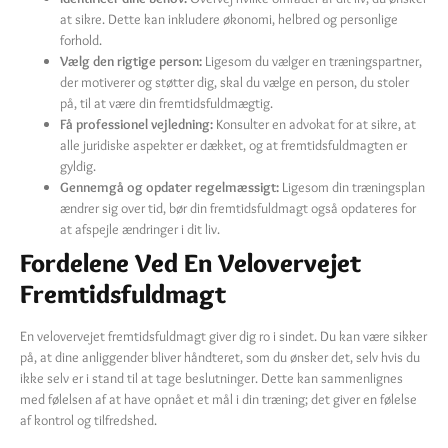
at sikre. Dette kan inkludere økonomi, helbred og personlige
forhold.
Vælg den rigtige person:
Ligesom du vælger en træningspartner,
der motiverer og støtter dig, skal du vælge en person, du stoler
på, til at være din fremtidsfuldmægtig.
Få professionel vejledning:
Konsulter en advokat for at sikre, at
alle juridiske aspekter er dækket, og at fremtidsfuldmagten er
gyldig.
Gennemgå og opdater regelmæssigt:
Ligesom din træningsplan
ændrer sig over tid, bør din fremtidsfuldmagt også opdateres for
at afspejle ændringer i dit liv.
Fordelene Ved En Velovervejet
Fremtidsfuldmagt
En velovervejet fremtidsfuldmagt giver dig ro i sindet. Du kan være sikker
på, at dine anliggender bliver håndteret, som du ønsker det, selv hvis du
ikke selv er i stand til at tage beslutninger. Dette kan sammenlignes
med følelsen af at have opnået et mål i din træning; det giver en følelse
af kontrol og tilfredshed.